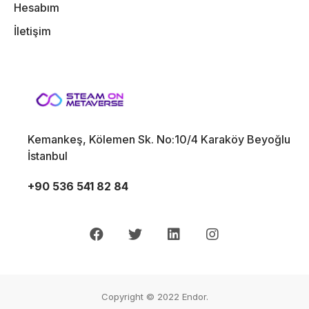
Hesabım
İletişim
Kemankeş, Kölemen Sk. No:10/4 Karaköy Beyoğlu
İstanbul
+90 536 541 82 84
Copyright © 2022
Endor.