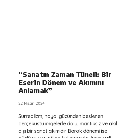
“Sanatın Zaman Tüneli: Bir
Eserin Dönem ve Akımını
Anlamak”
22 Nisan 2024
Sürrealizm, hayal gücünden beslenen
gerçeküstü imgelerle dolu, mantıksız ve akıl
dışı bir sanat akımıdır. Barok dönemi ise