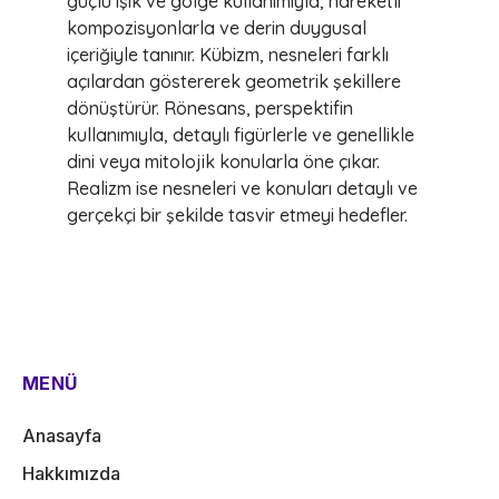
güçlü ışık ve gölge kullanımıyla, hareketli
kompozisyonlarla ve derin duygusal
içeriğiyle tanınır. Kübizm, nesneleri farklı
açılardan göstererek geometrik şekillere
dönüştürür. Rönesans, perspektifin
kullanımıyla, detaylı figürlerle ve genellikle
dini veya mitolojik konularla öne çıkar.
Realizm ise nesneleri ve konuları detaylı ve
gerçekçi bir şekilde tasvir etmeyi hedefler.
MENÜ
Anasayfa
Hakkımızda