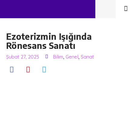
Ezoterizmin Işığında
Rönesans Sanatı
Şubat 27, 2025
Bilim
,
Genel
,
Sanat