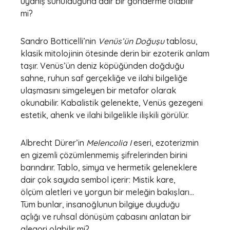
uyanış sunulduğuna dair bir gönderme olabilir
mi?
Sandro Botticelli’nin
Venüs’ün Doğuşu
tablosu,
klasik mitolojinin ötesinde derin bir ezoterik anlam
taşır. Venüs’ün deniz köpüğünden doğduğu
sahne, ruhun saf gerçekliğe ve ilahi bilgeliğe
ulaşmasını simgeleyen bir metafor olarak
okunabilir. Kabalistik gelenekte, Venüs gezegeni
estetik, ahenk ve ilahi bilgelikle ilişkili görülür.
Albrecht Dürer’in
Melencolia I
eseri, ezoterizmin
en gizemli çözümlenmemiş şifrelerinden birini
barındırır. Tablo, simya ve hermetik geleneklere
dair çok sayıda sembol içerir: Mistik kare,
ölçüm aletleri ve yorgun bir meleğin bakışları…
Tüm bunlar, insanoğlunun bilgiye duyduğu
açlığı ve ruhsal dönüşüm çabasını anlatan bir
alegori olabilir mi?