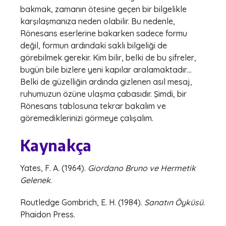
bakmak, zamanın ötesine geçen bir bilgelikle
karşılaşmanıza neden olabilir. Bu nedenle,
Rönesans eserlerine bakarken sadece formu
değil, formun ardındaki saklı bilgeliği de
görebilmek gerekir. Kim bilir, belki de bu şifreler,
bugün bile bizlere yeni kapılar aralamaktadır…
Belki de güzelliğin ardında gizlenen asıl mesaj,
ruhumuzun özüne ulaşma çabasıdır. Şimdi, bir
Rönesans tablosuna tekrar bakalım ve
göremediklerinizi görmeye çalışalım.
Kaynakça
Yates, F. A. (1964).
Giordano Bruno ve Hermetik
Gelenek
.
Routledge Gombrich, E. H. (1984).
Sanatın Öyküsü
.
Phaidon Press.