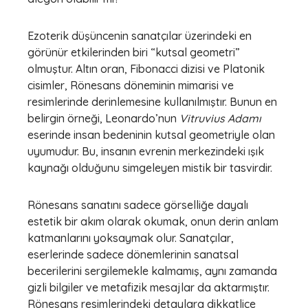
Ezoterik düşüncenin sanatçılar üzerindeki en
görünür etkilerinden biri “kutsal geometri”
olmuştur. Altın oran, Fibonacci dizisi ve Platonik
cisimler, Rönesans döneminin mimarisi ve
resimlerinde derinlemesine kullanılmıştır. Bunun en
belirgin örneği, Leonardo’nun
Vitruvius Adamı
eserinde insan bedeninin kutsal geometriyle olan
uyumudur. Bu, insanın evrenin merkezindeki ışık
kaynağı olduğunu simgeleyen mistik bir tasvirdir.
Rönesans sanatını sadece görselliğe dayalı
estetik bir akım olarak okumak, onun derin anlam
katmanlarını yoksaymak olur. Sanatçılar,
eserlerinde sadece dönemlerinin sanatsal
becerilerini sergilemekle kalmamış, aynı zamanda
gizli bilgiler ve metafizik mesajlar da aktarmıştır.
Rönesans resimlerindeki detaylara dikkatlice