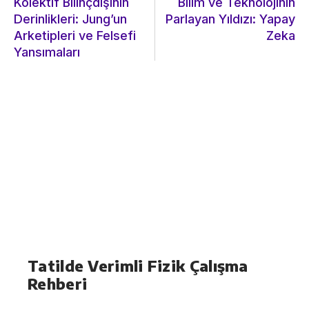
Kolektif Bilinçdışının
Bilim ve Teknolojinin
Derinlikleri: Jung’un
Parlayan Yıldızı: Yapay
Arketipleri ve Felsefi
Zeka
Yansımaları
Tatilde Verimli Fizik Çalışma
Rehberi