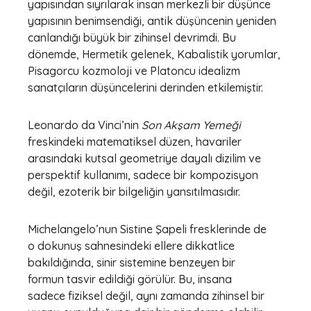
yapısından sıyrılarak insan merkezli bir düşünce
yapısının benimsendiği, antik düşüncenin yeniden
canlandığı büyük bir zihinsel devrimdi. Bu
dönemde, Hermetik gelenek, Kabalistik yorumlar,
Pisagorcu kozmoloji ve Platoncu idealizm
sanatçıların düşüncelerini derinden etkilemiştir.
Leonardo da Vinci’nin
Son Akşam Yemeği
freskindeki matematiksel düzen, havariler
arasındaki kutsal geometriye dayalı dizilim ve
perspektif kullanımı, sadece bir kompozisyon
değil, ezoterik bir bilgeliğin yansıtılmasıdır.
Michelangelo’nun Sistine Şapeli fresklerinde de
o dokunuş sahnesindeki ellere dikkatlice
bakıldığında, sinir sistemine benzeyen bir
formun tasvir edildiği görülür. Bu, insana
sadece fiziksel değil, aynı zamanda zihinsel bir