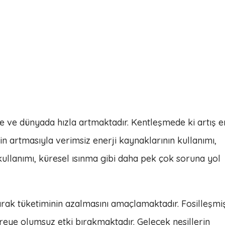
e ve dünyada hızla artmaktadır. Kentleşmede ki artış e
bin artmasıyla verimsiz enerji kaynaklarının kullanımı,
i kullanımı, küresel ısınma gibi daha pek çok soruna yol
larak tüketiminin azalmasını amaçlamaktadır. Fosilleşmi
eye olumsuz etki bırakmaktadır. Gelecek nesillerin