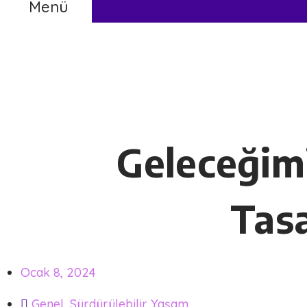
Menü
Geleceğimi
Tas
Ocak 8, 2024
Genel
,
Sürdürülebilir Yaşam