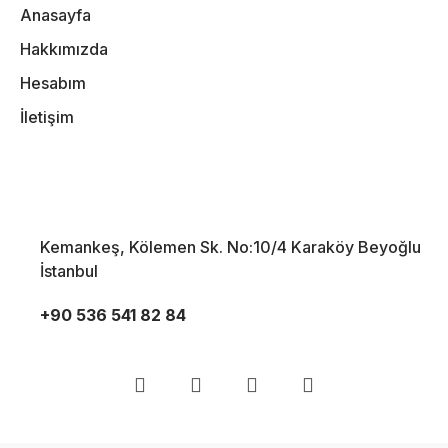
Anasayfa
Hakkımızda
Hesabım
İletişim
Kemankeş, Kölemen Sk. No:10/4 Karaköy Beyoğlu
İstanbul
+90 536 541 82 84