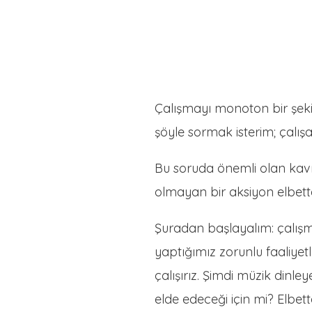
Çalışmayı monoton bir şeki
şöyle sormak isterim; çalı
Bu soruda önemli olan ka
olmayan bir aksiyon elbett
Şuradan başlayalım: çalışm
yaptığımız zorunlu faaliye
çalışırız. Şimdi müzik dinl
elde edeceği için mi? Elbett