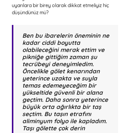
uyarılara bir birey olarak dikkat etmeliyiz hiç
düşündünüz mü?
Ben bu ibarelerin öneminin ne
kadar ciddi boyutta
olabileceğini merak ettim ve
pikniğe gittiğim zaman şu
tecrübeyi deneyimledim.
Öncelikle gölet kenarından
yeterince uzakta ve suyla
temas edemeyeceğim bir
yükseltide güvenli bir alana
geçtim. Daha sonra yeterince
büyük orta ağırlıkta bir taş
seçtim. Bu taşın etrafını
aliminyum folyo ile kapladım.
Taşı gölette çok derin