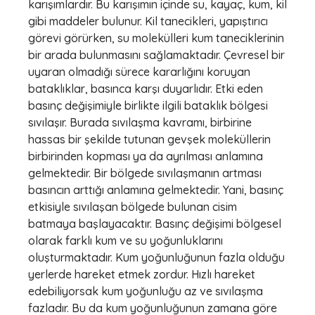
karışımlardır. Bu karışımın içinde su, kayaç, kum, kil
gibi maddeler bulunur. Kil tanecikleri, yapıştırıcı
görevi görürken, su molekülleri kum taneciklerinin
bir arada bulunmasını sağlamaktadır. Çevresel bir
uyaran olmadığı sürece kararlığını koruyan
bataklıklar, basınca karşı duyarlıdır. Etki eden
basınç değişimiyle birlikte ilgili bataklık bölgesi
sıvılaşır. Burada sıvılaşma kavramı, birbirine
hassas bir şekilde tutunan gevşek moleküllerin
birbirinden kopması ya da ayrılması anlamına
gelmektedir. Bir bölgede sıvılaşmanın artması
basıncın arttığı anlamına gelmektedir. Yani, basınç
etkisiyle sıvılaşan bölgede bulunan cisim
batmaya başlayacaktır. Basınç değişimi bölgesel
olarak farklı kum ve su yoğunluklarını
oluşturmaktadır. Kum yoğunluğunun fazla olduğu
yerlerde hareket etmek zordur. Hızlı hareket
edebiliyorsak kum yoğunluğu az ve sıvılaşma
fazladır. Bu da kum yoğunluğunun zamana göre