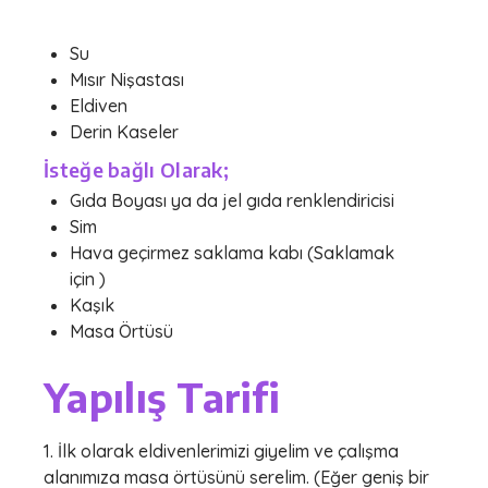
Su
Mısır Nişastası
Eldiven
Derin Kaseler
İsteğe bağlı Olarak;
Gıda Boyası ya da jel gıda renklendiricisi
Sim
Hava geçirmez saklama kabı (Saklamak
için )
Kaşık
Masa Örtüsü
Yapılış Tarifi
1. İlk olarak eldivenlerimizi giyelim ve çalışma
alanımıza masa örtüsünü serelim. (Eğer geniş bir