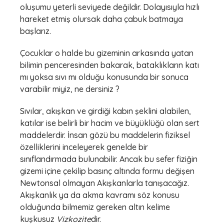
oluşumu yeterli seviyede değildir. Dolayısıyla hızlı
hareket etmiş olursak daha çabuk batmaya
başlarız.
Çocuklar o halde bu gizeminin arkasında yatan
bilimin penceresinden bakarak, bataklıkların katı
mı yoksa sıvı mı olduğu konusunda bir sonuca
varabilir miyiz, ne dersiniz ?
Sıvılar, akışkan ve girdiği kabın şeklini alabilen,
katılar ise belirli bir hacim ve büyüklüğü olan sert
maddelerdir. İnsan gözü bu maddelerin fiziksel
özelliklerini inceleyerek genelde bir
sınıflandırmada bulunabilir. Ancak bu sefer fiziğin
gizemi içine çekilip basınç altında formu değişen
Newtonsal olmayan Akışkanlarla tanışacağız.
Akışkanlık ya da akma kavramı söz konusu
olduğunda bilmemiz gereken altın kelime
kuşkusuz
Vizkozite
dir.