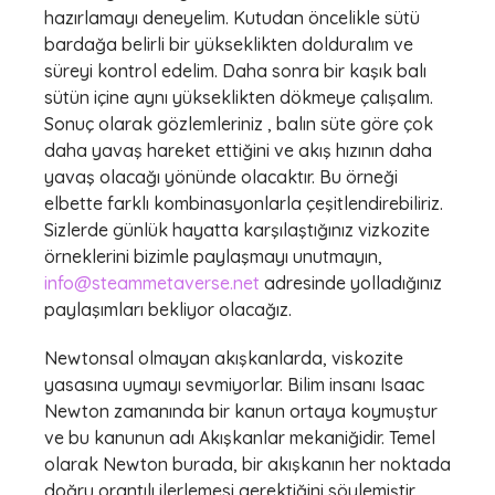
hazırlamayı deneyelim. Kutudan öncelikle sütü
bardağa belirli bir yükseklikten dolduralım ve
süreyi kontrol edelim. Daha sonra bir kaşık balı
sütün içine aynı yükseklikten dökmeye çalışalım.
Sonuç olarak gözlemleriniz , balın süte göre çok
daha yavaş hareket ettiğini ve akış hızının daha
yavaş olacağı yönünde olacaktır. Bu örneği
elbette farklı kombinasyonlarla çeşitlendirebiliriz.
Sizlerde günlük hayatta karşılaştığınız vizkozite
örneklerini bizimle paylaşmayı unutmayın,
info@steammetaverse.net
adresinde yolladığınız
paylaşımları bekliyor olacağız.
Newtonsal olmayan akışkanlarda, viskozite
yasasına uymayı sevmiyorlar. Bilim insanı Isaac
Newton zamanında bir kanun ortaya koymuştur
ve bu kanunun adı Akışkanlar mekaniğidir. Temel
olarak Newton burada, bir akışkanın her noktada
doğru orantılı ilerlemesi gerektiğini söylemiştir.