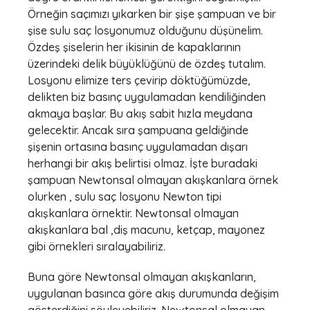
Örneğin saçımızı yıkarken bir şişe şampuan ve bir
şise sulu saç losyonumuz olduğunu düşünelim.
Özdeş şiselerin her ikisinin de kapaklarının
üzerindeki delik büyüklüğünü de özdeş tutalım.
Losyonu elimize ters çevirip döktüğümüzde,
delikten biz basınç uygulamadan kendiliğinden
akmaya başlar. Bu akış sabit hızla meydana
gelecektir. Ancak sıra şampuana geldiğinde
şişenin ortasına basınç uygulamadan dışarı
herhangi bir akış belirtisi olmaz. İşte buradaki
şampuan Newtonsal olmayan akışkanlara örnek
olurken , sulu saç losyonu Newton tipi
akışkanlara örnektir. Newtonsal olmayan
akışkanlara bal ,diş macunu, ketçap, mayonez
gibi örnekleri sıralayabiliriz.
Buna göre Newtonsal olmayan akışkanların,
uygulanan basınca göre akış durumunda değişim