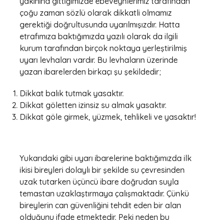
yakınına gittiğimizde ebeveynlerimiz tarafından
çoğu zaman sözlü olarak dikkatli olmamız
gerektiği doğrultusunda uyarılmışızdır. Hatta
etrafımıza baktığımızda yazılı olarak da ilgili
kurum tarafından birçok noktaya yerleştirilmiş
uyarı levhaları vardır. Bu levhaların üzerinde
yazan ibarelerden birkaçı şu şekildedir;
Dikkat balık tutmak yasaktır.
Dikkat göletten izinsiz su almak yasaktır.
Dikkat göle girmek, yüzmek, tehlikeli ve yasaktır!
Yukarıdaki gibi uyarı ibarelerine baktığımızda ilk
ikisi bireyleri dolaylı bir şekilde su çevresinden
uzak tutarken üçüncü ibare doğrudan suyla
temastan uzaklaştırmaya çalışmaktadır. Çünkü
bireylerin can güvenliğini tehdit eden bir alan
olduğunu ifade etmektedir. Peki neden bu