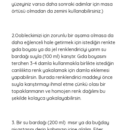
yüzeyiniz varsa daha sonraki adımlar için masa
örtüsü olmadan da zemini kullanabilirsiniz.)
2.Oobleckimizi için zorunlu bir aşama olmasa da
daha eğlenceli hale getirmek için istediğin renkte
gıda boyası ya da jel renklendiriciyi yarım su
bardağı suyla (100 ml) karıştır. Gıda boyasını
tercihen 3-4 damla kullanmakla birlikte istediğin
canlılıkta renk yakalamak için damla eklemesi
yapabilirsin. Burada renklendirici maddeyi önce
suyla karıştırmayı ihmal etme çünkü olası bir
topaklanmanın ve homojen renk dağılımı bu
şekilde kolayca yakalayabilirsin.
3. Bir su bardağı (200 ml) mısır ya da buğday
nişastasını derin kabımızın içine alalım. Eğer