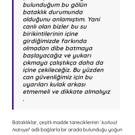
bulunduğum bu gölün
bataklık durumunda
olduğunu anlamıştım. Yani
canlı olan bizler bu su
birikintilerinin içine
girdiğimizde farkında
olmadan dibe batmaya
başlayacağız ve yukarı
çıkmaya çalıştıkça daha da
içine çekileceğiz. Bu yüzden
can güvenliğimiz için bu
uyarıları kulak arkası
etmemeli ve dikkate almalıyız
.
Bataklıklar, çeşitli madde taneciklerinin ‘
kolloid
hidrojel
’ adlı bağlarla bir arada bulunduğu yoğun