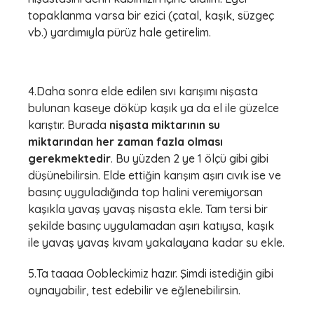
topaklanma varsa bir ezici (çatal, kaşık, süzgeç
vb.) yardımıyla pürüz hale getirelim.
4.Daha sonra elde edilen sıvı karışımı nişasta
bulunan kaseye döküp kaşık ya da el ile güzelce
karıştır. Burada
nişasta miktarının su
miktarından her zaman fazla olması
gerekmektedir
. Bu yüzden 2 ye 1 ölçü gibi gibi
düşünebilirsin. Elde ettiğin karışım aşırı cıvık ise ve
basınç uyguladığında top halini veremiyorsan
kaşıkla yavaş yavaş nişasta ekle. Tam tersi bir
şekilde basınç uygulamadan aşırı katıysa, kaşık
ile yavaş yavaş kıvam yakalayana kadar su ekle.
5.Ta taaaa Oobleckimiz hazır. Şimdi istediğin gibi
oynayabilir, test edebilir ve eğlenebilirsin.