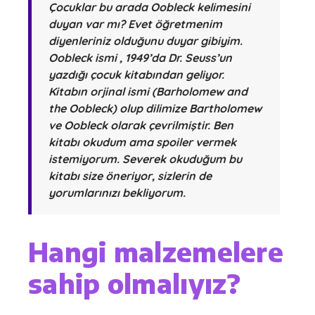
Çocuklar bu arada Oobleck kelimesini
duyan var mı? Evet öğretmenim
diyenleriniz olduğunu duyar gibiyim.
Oobleck ismi , 1949’da Dr. Seuss’un
yazdığı çocuk kitabından geliyor.
Kitabın orjinal ismi (Barholomew and
the Oobleck) olup dilimize Bartholomew
ve Oobleck olarak çevrilmiştir. Ben
kitabı okudum ama spoiler vermek
istemiyorum. Severek okuduğum bu
kitabı size öneriyor, sizlerin de
yorumlarınızı bekliyorum.
Hangi malzemelere
sahip olmalıyız?