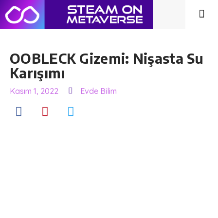
OOBLECK Gizemi: Nişasta Su
Karışımı
Kasım 1, 2022
Evde Bilim