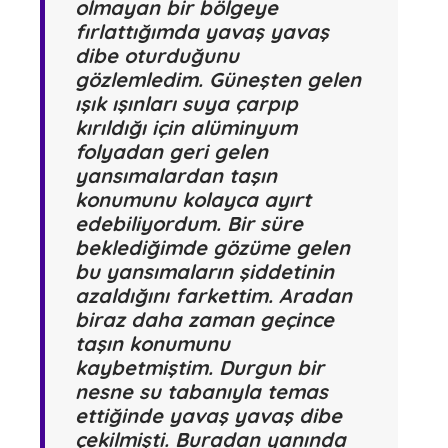
olmayan bir bölgeye
fırlattığımda yavaş yavaş
dibe oturduğunu
gözlemledim. Güneşten gelen
ışık ışınları suya çarpıp
kırıldığı için alüminyum
folyadan geri gelen
yansımalardan taşın
konumunu kolayca ayırt
edebiliyordum. Bir süre
beklediğimde gözüme gelen
bu yansımaların şiddetinin
azaldığını farkettim. Aradan
biraz daha zaman geçince
taşın konumunu
kaybetmiştim. Durgun bir
nesne su tabanıyla temas
ettiğinde yavaş yavaş dibe
çekilmişti. Buradan yanında