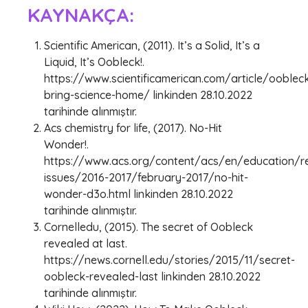
KAYNAKÇA:
Scientific American, (2011). It’s a Solid, It’s a
Liquid, It’s Oobleck!.
https://www.scientificamerican.com/article/ooblec
bring-science-home/ linkinden 28.10.2022
tarihinde alınmıştır.
Acs chemistry for life, (2017). No-Hit
Wonder!.
https://www.acs.org/content/acs/en/education/r
issues/2016-2017/february-2017/no-hit-
wonder-d3o.html linkinden 28.10.2022
tarihinde alınmıştır.
Cornelledu, (2015). The secret of Oobleck
revealed at last.
https://news.cornell.edu/stories/2015/11/secret-
oobleck-revealed-last linkinden 28.10.2022
tarihinde alınmıştır.