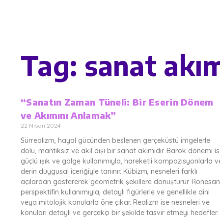
Tag: sanat akım
“Sanatın Zaman Tüneli: Bir Eserin Dönem
ve Akımını Anlamak”
22 Nisan 2024
Sürrealizm, hayal gücünden beslenen gerçeküstü imgelerle
dolu, mantıksız ve akıl dışı bir sanat akımıdır. Barok dönemi i
güçlü ışık ve gölge kullanımıyla, hareketli kompozisyonlarla v
derin duygusal içeriğiyle tanınır. Kübizm, nesneleri farklı
açılardan göstererek geometrik şekillere dönüştürür. Rönesan
perspektifin kullanımıyla, detaylı figürlerle ve genellikle dini
veya mitolojik konularla öne çıkar. Realizm ise nesneleri ve
konuları detaylı ve gerçekçi bir şekilde tasvir etmeyi hedefler.