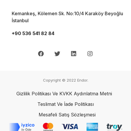
Kemankeş, Kölemen Sk. No:10/4 Karaköy Beyoğlu
İstanbul
+90 536 541 82 84
Copyright © 2022
Endor.
Gizlilik Politikası Ve KVKK Aydınlatma Metni
Teslimat Ve İade Politikası
Mesafeli Satış Sözleşmesi