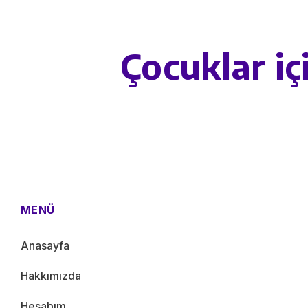
Çocuklar iç
MENÜ
Anasayfa
Hakkımızda
Hesabım