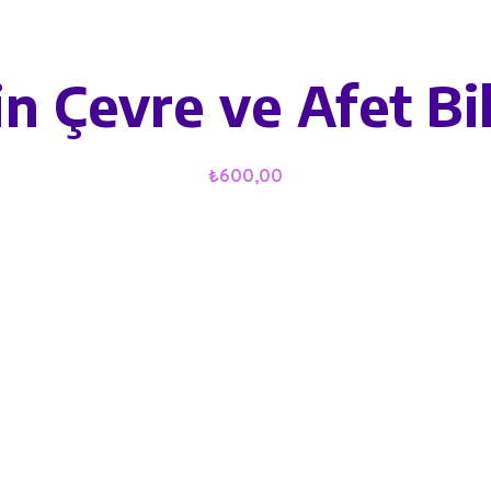
in Çevre ve Afet Bil
₺
600,00