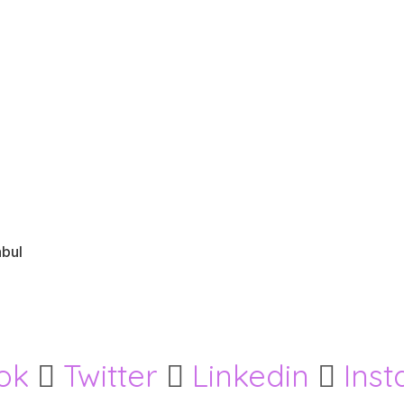
nbul
ok
Twitter
Linkedin
Ins