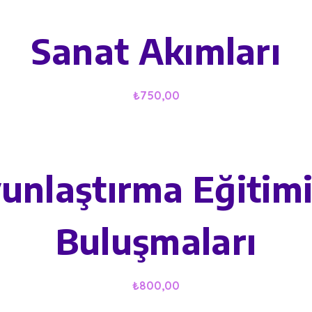
Sanat Akımları
₺
750,00
unlaştırma Eğitim
Buluşmaları
₺
800,00