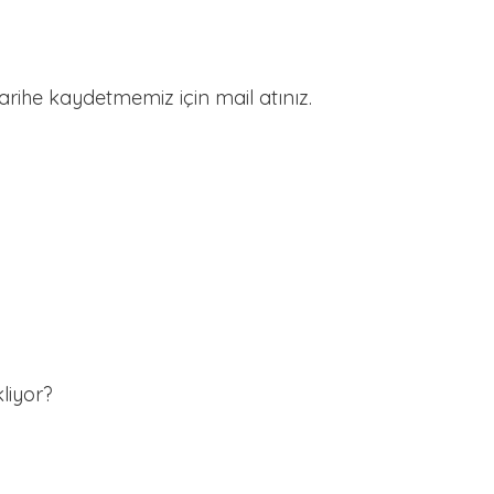
tarihe kaydetmemiz için mail atınız.
liyor?