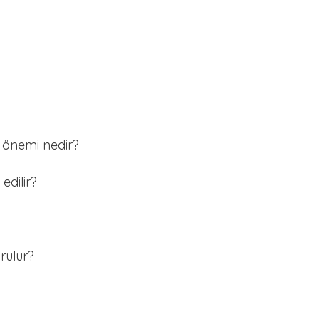
 önemi nedir?
edilir?
rulur?